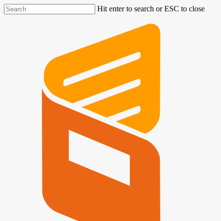
Hit enter to search or ESC to close