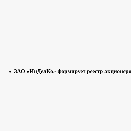
ЗАО «ИнДелКо» формирует реестр акционер