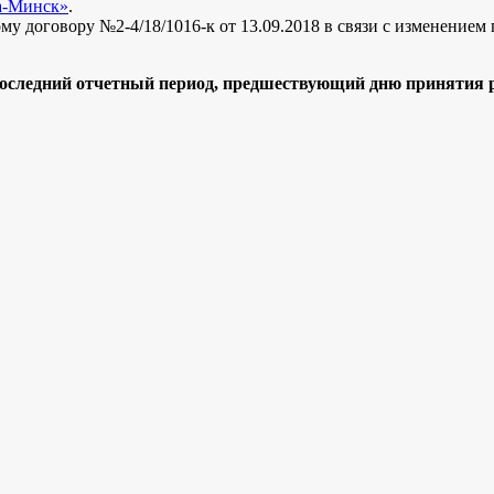
а-Минск»
.
му договору №2-4/18/1016-к от 13.09.2018 в связи с изменением
оследний отчетный период, предшествующий дню принятия ре