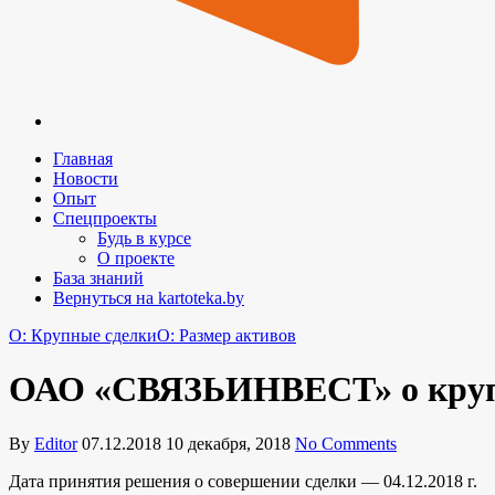
Главная
Новости
Опыт
Спецпроекты
Будь в курсе
О проекте
База знаний
Вернуться на kartoteka.by
O: Крупные сделки
O: Размер активов
ОАО «СВЯЗЬИНВЕСТ» о круп
By
Editor
07.12.2018
10 декабря, 2018
No Comments
Дата принятия решения о совершении сделки — 04.12.2018 г.