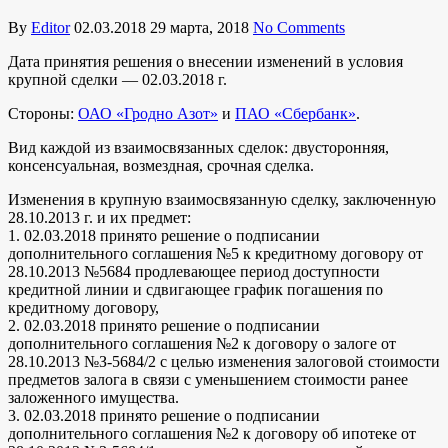
By
Editor
02.03.2018
29 марта, 2018
No Comments
Дата принятия решения о внесении изменений в условия
крупной сделки — 02.03.2018 г.
Стороны:
ОАО «Гродно Азот»
и
ПАО «Сбербанк»
.
Вид каждой из взаимосвязанных сделок: двусторонняя,
консенсуальная, возмездная, срочная сделка.
Изменения в крупную взаимосвязанную сделку, заключенную
28.10.2013 г. и их предмет:
1. 02.03.2018 принято решение о подписании
дополнительного соглашения №5 к кредитному договору от
28.10.2013 №5684 продлевающее период доступности
кредитной линии и сдвигающее график погашения по
кредитному договору,
2. 02.03.2018 принято решение о подписании
дополнительного соглашения №2 к договору о залоге от
28.10.2013 №З-5684/2 с целью изменения залоговой стоимости
предметов залога в связи с уменьшением стоимости ранее
заложенного имущества.
3. 02.03.2018 принято решение о подписании
дополнительного соглашения №2 к договору об ипотеке от