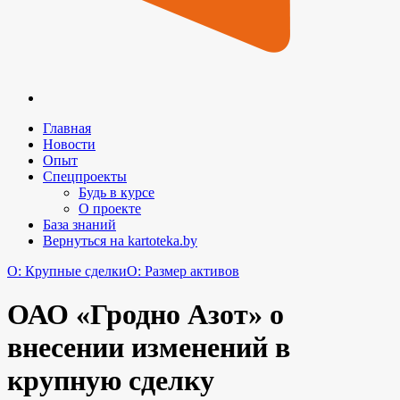
Главная
Новости
Опыт
Спецпроекты
Будь в курсе
О проекте
База знаний
Вернуться на kartoteka.by
O: Крупные сделки
O: Размер активов
ОАО «Гродно Азот» о
внесении изменений в
крупную сделку