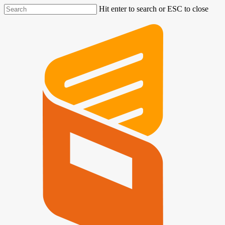
Hit enter to search or ESC to close