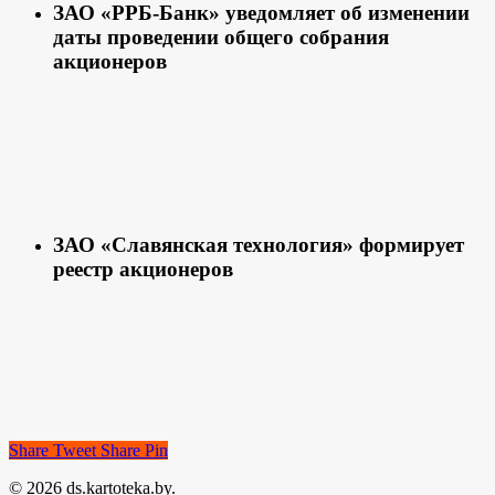
ЗАО «РРБ-Банк» уведомляет об изменении
даты проведении общего собрания
акционеров
ЗАО «Славянская технология» формирует
реестр акционеров
Share
Tweet
Share
Pin
© 2026 ds.kartoteka.by.