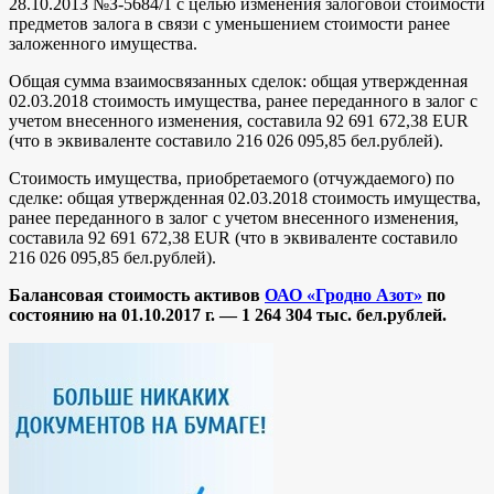
28.10.2013 №З-5684/1 с целью изменения залоговой стоимости
предметов залога в связи с уменьшением стоимости ранее
заложенного имущества.
Общая сумма взаимосвязанных сделок: общая утвержденная
02.03.2018 стоимость имущества, ранее переданного в залог с
учетом внесенного изменения, составила 92 691 672,38 EUR
(что в эквиваленте составило 216 026 095,85 бел.рублей).
Стоимость имущества, приобретаемого (отчуждаемого) по
сделке: общая утвержденная 02.03.2018 стоимость имущества,
ранее переданного в залог с учетом внесенного изменения,
составила 92 691 672,38 EUR (что в эквиваленте составило
216 026 095,85 бел.рублей).
Балансовая стоимость активов
ОАО «Гродно Азот»
по
состоянию на 01.10.2017 г. —
1 264 304 тыс. бел.рублей.