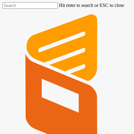
Hit enter to search or ESC to close