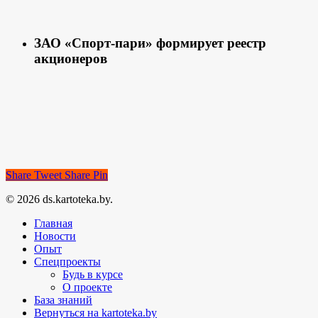
ЗАО «Спорт-пари» формирует реестр
акционеров
Share
Tweet
Share
Pin
© 2026 ds.kartoteka.by.
Главная
Новости
Опыт
Спецпроекты
Будь в курсе
О проекте
База знаний
Вернуться на kartoteka.by