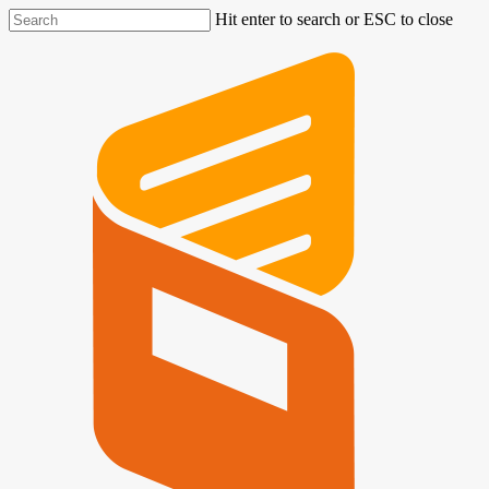
Hit enter to search or ESC to close