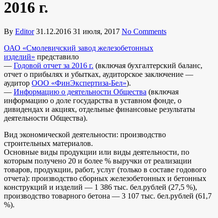
2016 г.
By
Editor
31.12.2016
31 июля, 2017
No Comments
ОАО «Смолевичский завод железобетонных
изделий»
представило
—
Годовой отчет за 2016 г.
(включая бухгалтерский баланс,
отчет о прибылях и убытках, аудиторское заключение —
аудитор
ООО «ФинЭкспертиза-Бел»
).
—
Информацию о деятельности Общества
(включая
информацию о доле государства в уставном фонде, о
дивидендах и акциях, отдельные финансовые результаты
деятельности Общества).
Вид экономической деятельности: производство
строительных материалов.
Основные виды продукции или виды деятельности, по
которым получено 20 и более % выручки от реализации
товаров, продукции, работ, услуг (только в составе годового
отчета): производство сборных железобетонных и бетонных
конструкций и изделий — 1 386 тыс. бел.рублей (27,5 %),
производство товарного бетона — 3 107 тыс. бел.рублей (61,7
%).