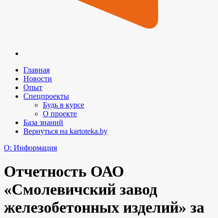
Главная
Новости
Опыт
Спецпроекты
Будь в курсе
О проекте
База знаний
Вернуться на kartoteka.by
O: Информация
Отчетность ОАО
«Смолевичский завод
железобетонных изделий» за