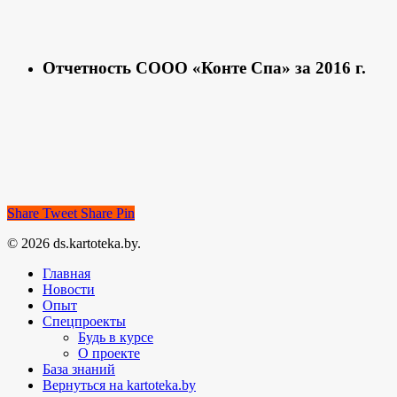
Отчетность СООО «Конте Спа» за 2016 г.
Share
Tweet
Share
Pin
© 2026 ds.kartoteka.by.
Главная
Новости
Опыт
Спецпроекты
Будь в курсе
О проекте
База знаний
Вернуться на kartoteka.by