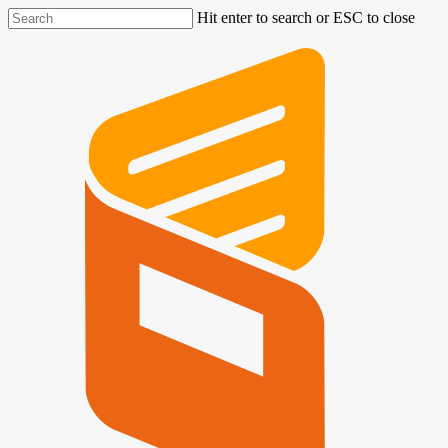
Hit enter to search or ESC to close