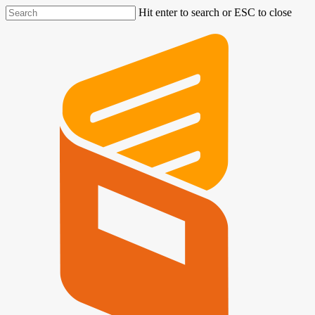
Hit enter to search or ESC to close