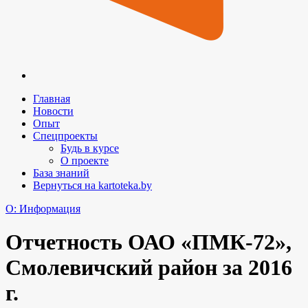
Главная
Новости
Опыт
Спецпроекты
Будь в курсе
О проекте
База знаний
Вернуться на kartoteka.by
O: Информация
Отчетность ОАО «ПМК-72»,
Смолевичский район за 2016
г.