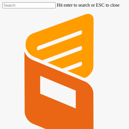
Hit enter to search or ESC to close