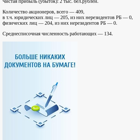
Чистая прибыль (убыток): 2 тыс. бел.рублей.
Количество акционеров, всего — 409,
в т.ч. юридических лиц — 205, из них нерезидентов РБ — 0,
физических лиц — 204, из них нерезидентов РБ — 0.
Среднесписочная численность работающих — 134.