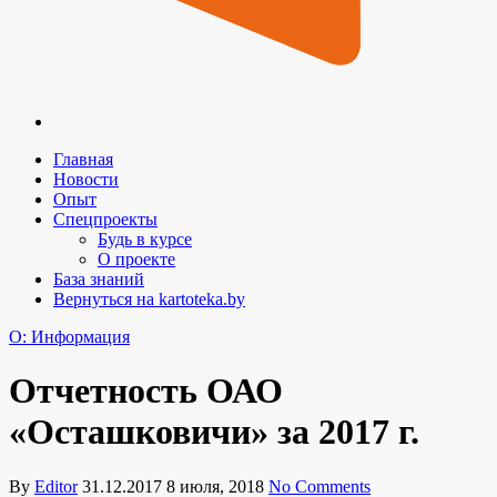
Главная
Новости
Опыт
Спецпроекты
Будь в курсе
О проекте
База знаний
Вернуться на kartoteka.by
O: Информация
Отчетность ОАО
«Осташковичи» за 2017 г.
By
Editor
31.12.2017
8 июля, 2018
No Comments