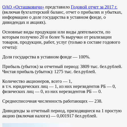
ОАО «Осташковичи»
представило
Годовой отчет за 2017 г.
(включая бухгалтерский баланс, отчет о прибылях и убытках,
информацию о доле государства в уставном фонде, о
дивидендах и акциях).
Основные виды продукции или виды деятельности, по
которым получено 20 и более % выручки от реализации
товаров, продукции, работ, услуг (только в составе годового
отчета):
Доля государства в уставном фонде — 100%.
Прибыль (убыток) за отчетный период: 3809 тыс. бел.рублей.
Чистая прибыль (убыток): 1275 тыс. бел.рублей.
Количество акционеров, всего — 1,
в т.ч. юридических лиц — 1, из них нерезидентов РБ — 0,
физических лиц — 0, из них нерезидентов РБ — 0.
Среднесписочная численность работающих — 238.
Дивиденды за отчетный период, приходящиеся на 1 простую
акцию (включая налоги) — 0,001917 бел.рублей.