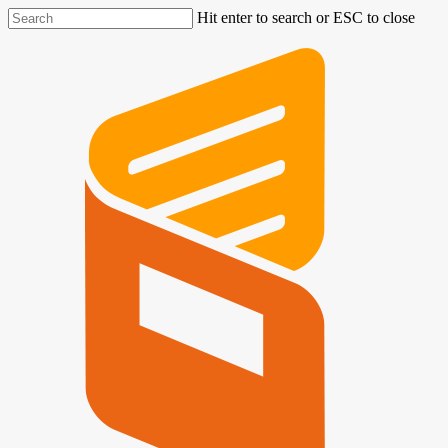
Hit enter to search or ESC to close