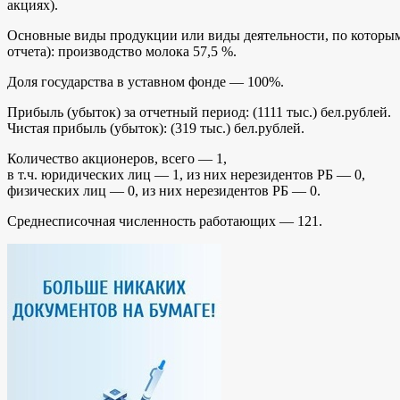
акциях).
Основные виды продукции или виды деятельности, по которым п
отчета): производство молока 57,5 %.
Доля государства в уставном фонде — 100%.
Прибыль (убыток) за отчетный период: (1111 тыс.) бел.рублей.
Чистая прибыль (убыток): (319 тыс.) бел.рублей.
Количество акционеров, всего — 1,
в т.ч. юридических лиц — 1, из них нерезидентов РБ — 0,
физических лиц — 0, из них нерезидентов РБ — 0.
Среднесписочная численность работающих — 121.