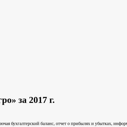
о» за 2017 г.
ючая бухгалтерский баланс, отчет о прибылях и убытках, инфор