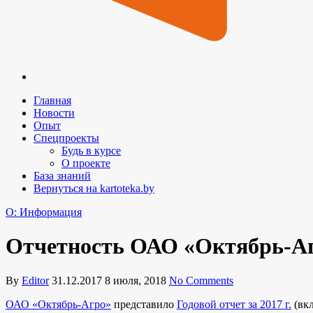
Главная
Новости
Опыт
Спецпроекты
Будь в курсе
О проекте
База знаний
Вернуться на kartoteka.by
O: Информация
Отчетность ОАО «Октябрь-Агр
By
Editor
31.12.2017
8 июля, 2018
No Comments
ОАО «Октябрь-Агро»
представило
Годовой отчет за 2017 г.
(вкл