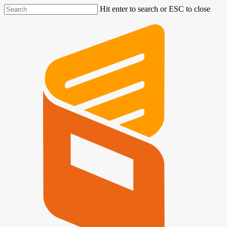
Hit enter to search or ESC to close