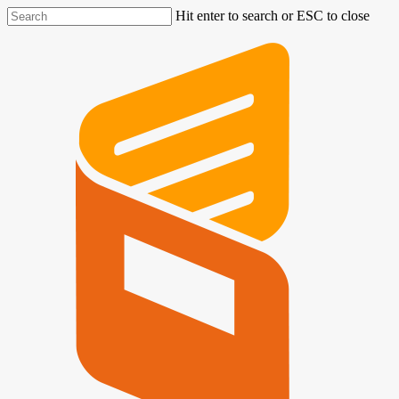
Hit enter to search or ESC to close