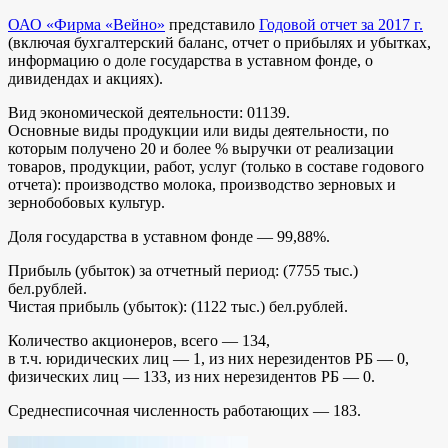
ОАО «Фирма «Вейно»
представило
Годовой отчет за 2017 г.
(включая бухгалтерский баланс, отчет о прибылях и убытках,
информацию о доле государства в уставном фонде, о
дивидендах и акциях).
Вид экономической деятельности: 01139.
Основные виды продукции или виды деятельности, по
которым получено 20 и более % выручки от реализации
товаров, продукции, работ, услуг (только в составе годового
отчета): производство молока, производство зерновых и
зернобобовых культур.
Доля государства в уставном фонде — 99,88%.
Прибыль (убыток) за отчетный период: (7755 тыс.)
бел.рублей.
Чистая прибыль (убыток): (1122 тыс.) бел.рублей.
Количество акционеров, всего — 134,
в т.ч. юридических лиц — 1, из них нерезидентов РБ — 0,
физических лиц — 133, из них нерезидентов РБ — 0.
Среднесписочная численность работающих — 183.