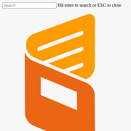
Hit enter to search or ESC to close