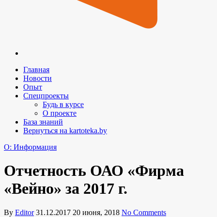
Главная
Новости
Опыт
Спецпроекты
Будь в курсе
О проекте
База знаний
Вернуться на kartoteka.by
O: Информация
Отчетность ОАО «Фирма
«Вейно» за 2017 г.
By
Editor
31.12.2017
20 июня, 2018
No Comments