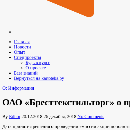
Главная
Новости
Опыт
Спецпроекты
Будь в курсе
О проекте
База знаний
Вернуться на kartoteka.by
O: Информация
ОАО «Бресттекстильторг» о п
By
Editor
20.12.2018
26 декабря, 2018
No Comments
Дата принятия решения о проведении эмиссии акций дополни