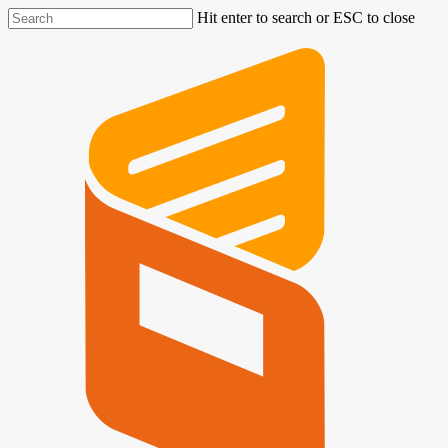
Hit enter to search or ESC to close