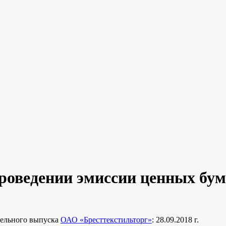
роведении эмиссии ценных бум
тельного выпуска
ОАО «Бресттекстильторг»
: 28.09.2018 г.