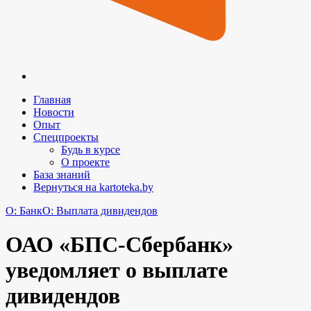
Главная
Новости
Опыт
Спецпроекты
Будь в курсе
О проекте
База знаний
Вернуться на kartoteka.by
O: Банк
O: Выплата дивидендов
ОАО «БПС-Сбербанк»
уведомляет о выплате
дивидендов