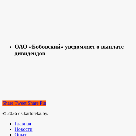
ОАО «Бобовский» уведомляет о выплате
дивидендов
Share
Tweet
Share
Pin
© 2026 ds.kartoteka.by.
Главная
Новости
Опыт