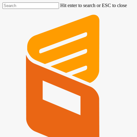
Hit enter to search or ESC to close