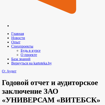
Главная
Новости
Опыт
Спецпроекты
Будь в курсе
О проекте
База знаний
Вернуться на kartoteka.by
O: Аудит
Годовой отчет и аудиторское
заключение ЗАО
«УНИВЕРСАМ «ВИТЕБСК»