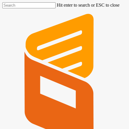
Hit enter to search or ESC to close