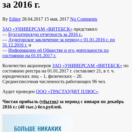
за 2016 г.
By
Editor
28.04.2017
15 мая, 2017
No Comments
ЗАО «УНИВЕРСАМ «ВИТЕБСК»
представил:
—
Бухгалтерскую отчетность за 2016 г.
,
—
Аудиторское заключение за период с 01.01.2016 г. по
31.12.2016 г.
и
—
Информацию об Обществе и его деятельности по
состоянию на 01.01.2017 г.
Количество акционеров
ЗАО «УНИВЕРСАМ «ВИТЕБСК»
по
состоянию реестра на 01.01.2017 г. составляет 21, в т. ч.
юридических лиц – 1, физических – 20.
Среднесписочная численность работающих 96 чел.
Аудит проведен
ООО «ТРАСТАУДИТ ПЛЮС»
.
Чистая прибыль (
убыток
) за период с января по декабрь
2016 г.: (48 тыс.) бел.рублей.