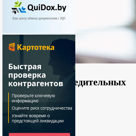
Новости
Украина
Содержание учредительных
документов
By
Ирина
03.02.2021
No Comments