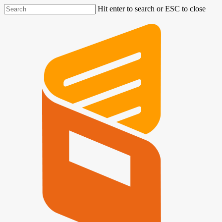
Hit enter to search or ESC to close