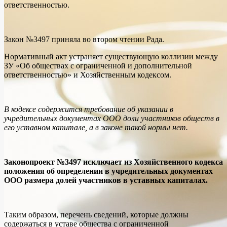
ответственностью.
Закон №3497 приняла во втором чтении Рада.
Нормативный акт устраняет существующую коллизии между
ЗУ «Об обществах с ограниченной и дополнительной
ответственностью» и Хозяйственным кодексом.
В кодексе содержится требование об указании в
учредительных документах ООО доли участников обществ в
его уставном капитале, а в законе такой нормы нет.
Законопроект №3497 исключает из Хозяйственного кодекса
положения об определении в учредительных документах
ООО размера долей участников в уставных капиталах.
Таким образом, перечень сведений, которые должны
содержаться в уставе общества с ограниченной