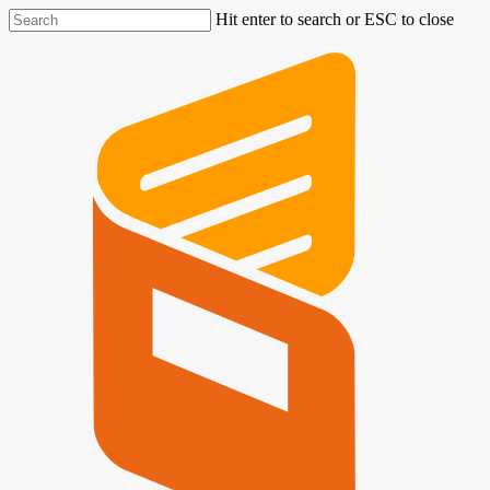
Hit enter to search or ESC to close