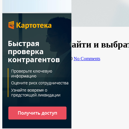
Банкротство
Спецпроекты
Как кредитору найти и выбра
By
Ирина
01.07.2020
13 июля, 2020
No Comments