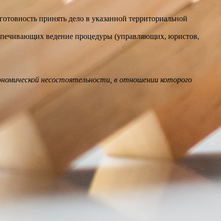
отовность принять дело в указанной территориальной
беспечивающих ведение процедуры (управляющих, юристов,
кономической несостоятельности, в отношении которого