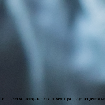
анкротства, распоряжается активами и распределяет денежные с