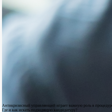
Антикризисный управляющий играет важную роль в процедуре б
Где и как искать подходящую кандидатуру?