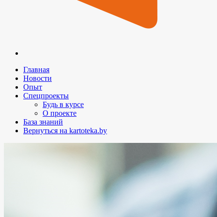
Главная
Новости
Опыт
Спецпроекты
Будь в курсе
О проекте
База знаний
Вернуться на kartoteka.by