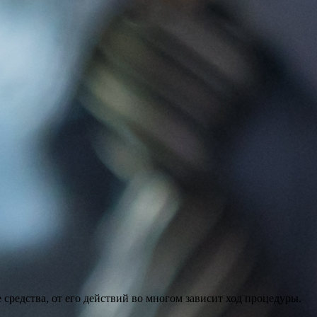
редства, от его действий во многом зависит ход процедуры.