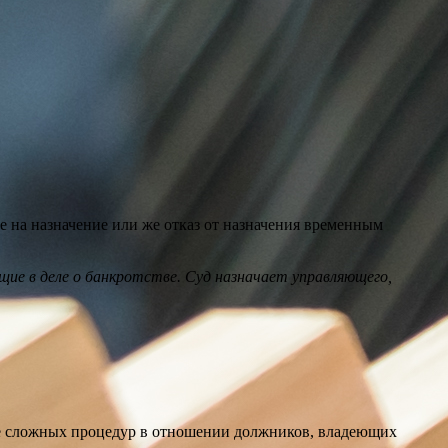
е на назначение или же отказ от назначения временным
щие в деле о банкротстве. Суд назначает управляющего,
ие сложных процедур в отношении должников, владеющих