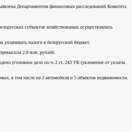
и выявлена Департаментом финансовых расследований Комитета
елорусских субъектов хозяйствования, осуществлялись
а уплачивать налоги в белорусский бюджет.
ревысила 2,9 млн. рублей.
но уголовное дело по ч. 2 ст. 243 УК (уклонение от уплаты
мых, в том числе на 2 автомобиля и 5 объектов недвижимости.