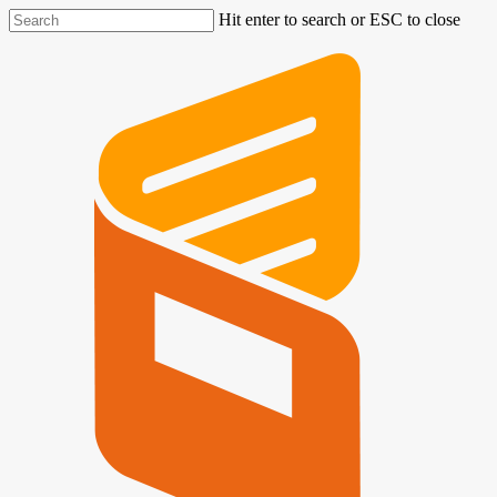
Hit enter to search or ESC to close