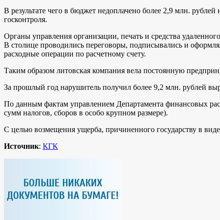
В результате чего в бюджет недоплачено более 2,9 млн. рубл
госконтроля.
Органы управления организации, печать и средства удаленного
В столице проводились переговоры, подписывались и оформлял
расходные операции по расчетному счету.
Таким образом литовская компания вела постоянную предприни
За прошлый год нарушитель получил более 9,2 млн. рублей вы
По данным фактам управлением Департамента финансовых рассл
сумм налогов, сборов в особо крупном размере).
С целью возмещения ущерба, причиненного государству в виде
Источник
:
КГК