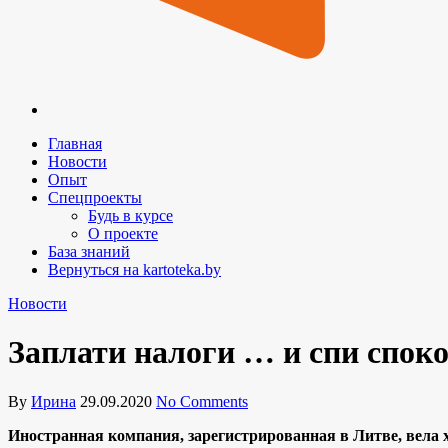
Главная
Новости
Опыт
Спецпроекты
Будь в курсе
О проекте
База знаний
Вернуться на kartoteka.by
Новости
Заплати налоги … и спи спок
By
Ирина
29.09.2020
No Comments
Иностранная компания, зарегистрированная в Литве, вела 