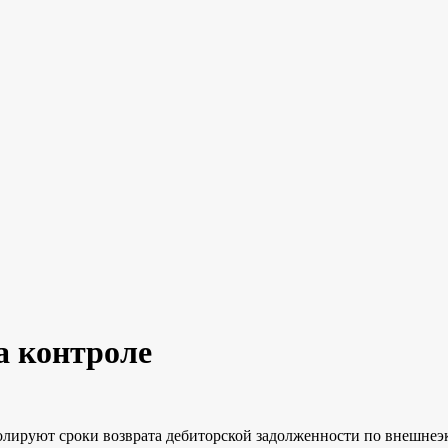
а контроле
олируют сроки возврата дебиторской задолженности по внешне