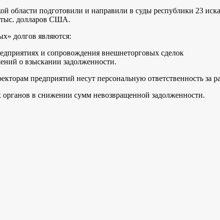
кой области подготовили и направили в суды республики 23 иск
0 тыс. долларов США.
ых» долгов являются:
редприятиях и сопровождения внешнеторговых сделок
ений о взыскании задолженности.
кторам предприятий несут персональную ответственность за раб
 органов в снижении сумм невозвращенной задолженности.