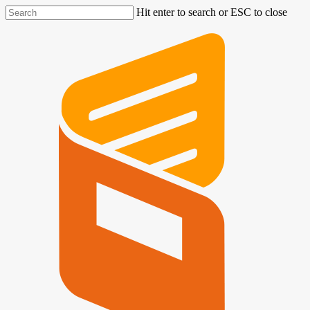
Hit enter to search or ESC to close