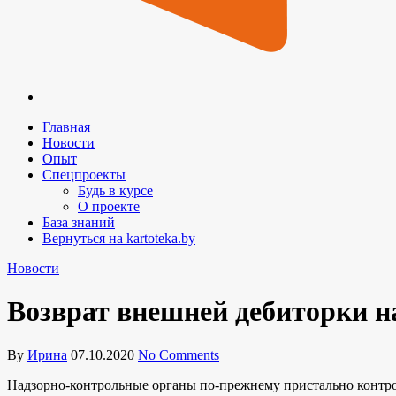
Главная
Новости
Опыт
Спецпроекты
Будь в курсе
О проекте
База знаний
Вернуться на kartoteka.by
Новости
Возврат внешней дебиторки н
By
Ирина
07.10.2020
No Comments
Надзорно-контрольные органы по-прежнему пристально контр