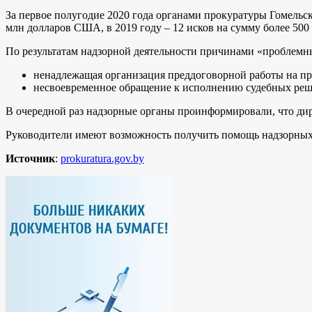
За первое полугодие 2020 года органами прокуратуры Гомельс
млн долларов США, в 2019 году – 12 исков на сумму более 50
По результатам надзорной деятельности причинами «проблемн
ненадлежащая организация преддоговорной работы на п
несвоевременное обращение к исполнению судебных реш
В очередной раз надзорные органы проинформировали, что дире
Руководители имеют возможность получить помощь надзорных
Источник
:
prokuratura.gov.by