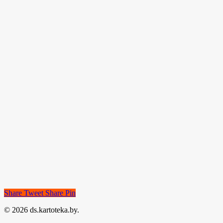
Share
Tweet
Share
Pin
© 2026 ds.kartoteka.by.