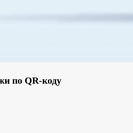
жи по QR-коду