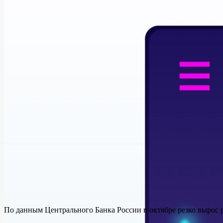
По данным Центрального Банка России в октябре резко вырос 