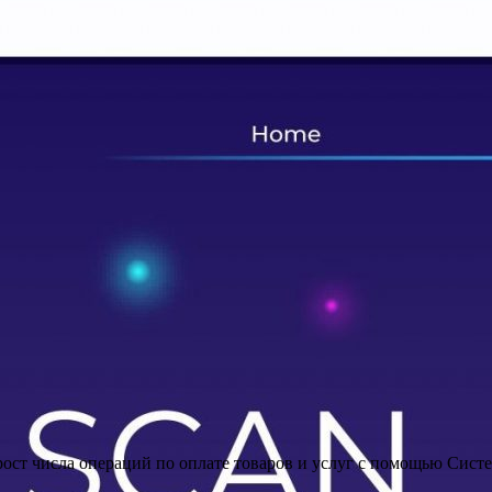
рост числа операций по оплате товаров и услуг с помощью Сист