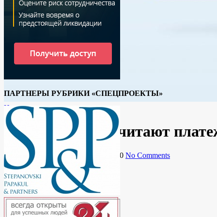
ПАРТНЕРЫ РУБРИКИ «СПЕЦПРОЕКТЫ»
Новости
В России предпочитают плате
By
Ирина
27.10.2020
5 ноября, 2020
No Comments