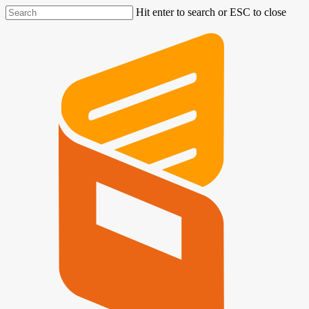
Hit enter to search or ESC to close