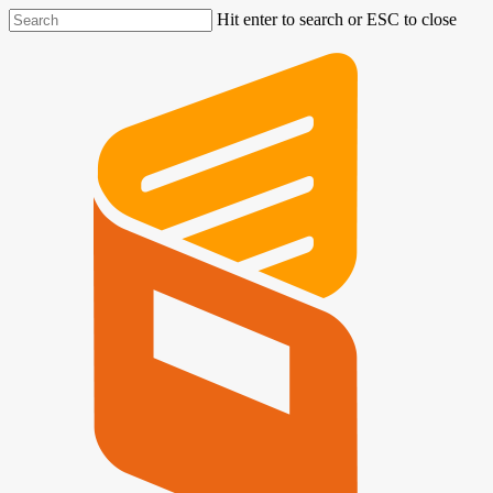
Hit enter to search or ESC to close