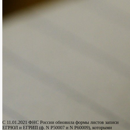
С 11.01.2021 ФНС России обновила формы листов записи
ЕГРЮЛ и ЕГРИП (ф. N Р50007 и N Р60009), которыми