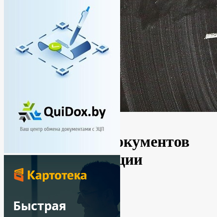
Новости
Новые формы документов
для госрегистрации
By
Ирина
10.11.2020
No Comments