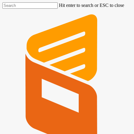
Hit enter to search or ESC to close