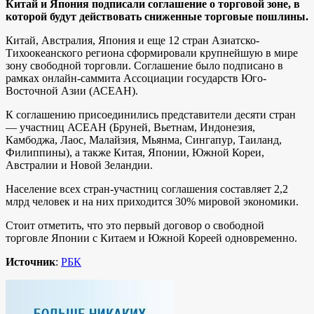
Китай и Япония подписали соглашение о торговой зоне, в
которой будут действовать сниженные торговые пошлины.
Китай, Австралия, Япония и еще 12 стран Азиатско-
Тихоокеанского региона сформировали крупнейшую в мире
зону свободной торговли. Соглашение было подписано в
рамках онлайн-саммита Ассоциации государств Юго-
Восточной Азии (АСЕАН).
К соглашению присоединились представители десяти стран
— участниц АСЕАН (Бруней, Вьетнам, Индонезия,
Камбоджа, Лаос, Малайзия, Мьянма, Сингапур, Таиланд,
Филиппины), а также Китая, Японии, Южной Кореи,
Австралии и Новой Зеландии.
Население всех стран-участниц соглашения составляет 2,2
млрд человек и на них приходится 30% мировой экономики.
Стоит отметить, что это первый договор о свободной
торговле Японии с Китаем и Южной Кореей одновременно.
Источник
:
РБК