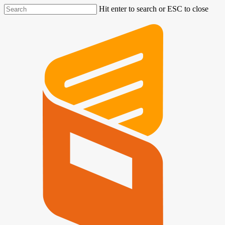
Hit enter to search or ESC to close