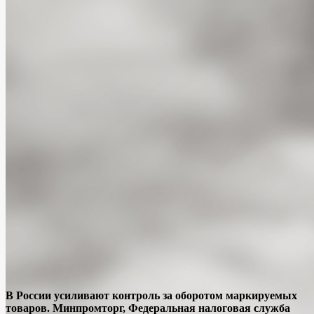
В России усиливают контроль за оборотом маркируемых
товаров. Минпромторг, Федеральная налоговая служба