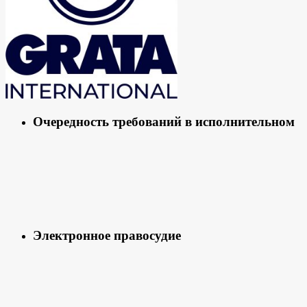
Очередность требований в исполнительном
Электронное правосудие