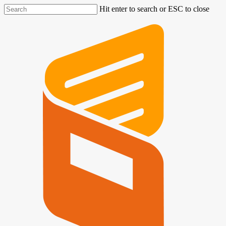
Hit enter to search or ESC to close