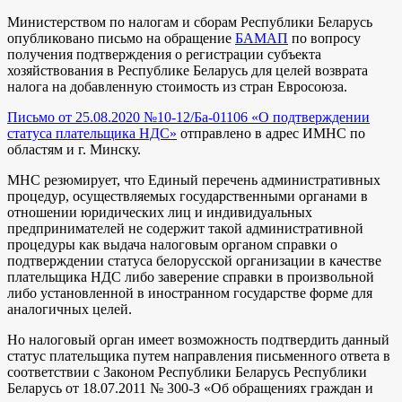
Министерством по налогам и сборам Республики Беларусь
опубликовано письмо на обращение
БАМАП
по вопросу
получения подтверждения о регистрации субъекта
хозяйствования в Республике Беларусь для целей возврата
налога на добавленную стоимость из стран Евросоюза.
Письмо от 25.08.2020 №10-12/Ба-01106 «О подтверждении
статуса плательщика НДС»
отправлено в адрес ИМНС по
областям и г. Минску.
МНС резюмирует, что Единый перечень административных
процедур, осуществляемых государственными органами в
отношении юридических лиц и индивидуальных
предпринимателей не содержит такой административной
процедуры как выдача налоговым органом справки о
подтверждении статуса белорусской организации в качестве
плательщика НДС либо заверение справки в произвольной
либо установленной в иностранном государстве форме для
аналогичных целей.
Но налоговый орган имеет возможность подтвердить данный
статус плательщика путем направления письменного ответа в
соответствии с Законом Республики Беларусь Республики
Беларусь от 18.07.2011 № 300-З «Об обращениях граждан и