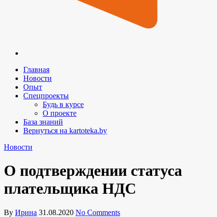
Главная
Новости
Опыт
Спецпроекты
Будь в курсе
О проекте
База знаний
Вернуться на kartoteka.by
Новости
О подтверждении статуса
плательщика НДС
By
Ирина
31.08.2020
No Comments