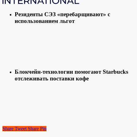
Резиденты СЭЗ «перебарщивают» с
использованием льгот
Блокчейн-технологии помогают Starbucks
отслеживать поставки кофе
Share
Tweet
Share
Pin