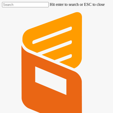
Hit enter to search or ESC to close