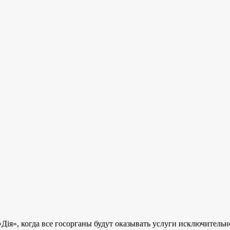
«Д
ія»
, когда все госорганы будут оказывать услуги исключител