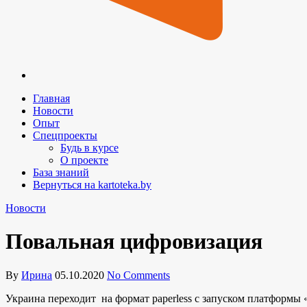
Главная
Новости
Опыт
Спецпроекты
Будь в курсе
О проекте
База знаний
Вернуться на kartoteka.by
Новости
Повальная цифровизация
By
Ирина
05.10.2020
No Comments
Украина переходит на формат paperless с запуском платформы 