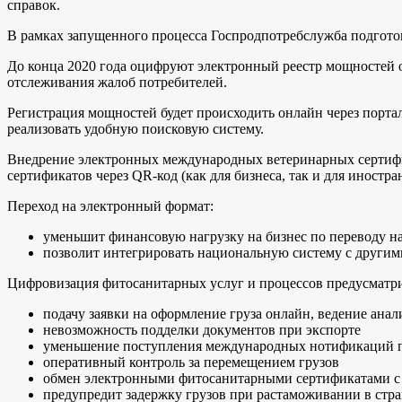
справок.
В рамках запущенного процесса Госпродпотребслужба подгот
До конца 2020 года оцифруют электронный реестр мощностей 
отслеживания жалоб потребителей.
Регистрация мощностей будет происходить онлайн через порта
реализовать удобную поисковую систему.
Внедрение электронных международных ветеринарных сертифи
сертификатов через QR-код (как для бизнеса, так и для иностр
Переход на электронный формат:
уменьшит финансовую нагрузку на бизнес по переводу на 
позволит интегрировать национальную систему с другим
Цифровизация фитосанитарных услуг и процессов предусматри
подачу заявки на оформление груза онлайн, ведение ан
невозможность подделки документов при экспорте
уменьшение поступления международных нотификаций п
оперативный контроль за перемещением грузов
обмен электронными фитосанитарными сертификатами с
предупредит задержку грузов при растаможивании в стр