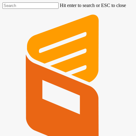
Hit enter to search or ESC to close