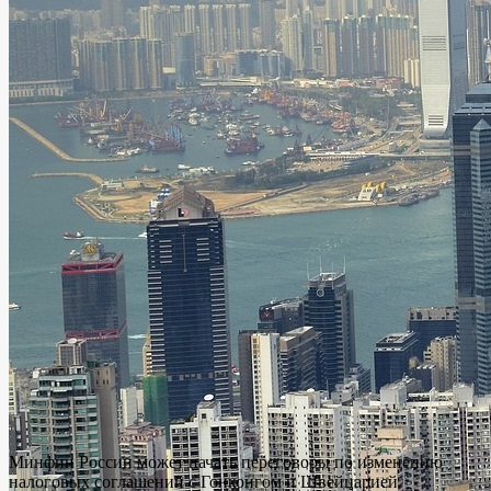
Минфин России может начать переговоры по изменению
налоговых соглашений с Гонконгом и Швейцарией.