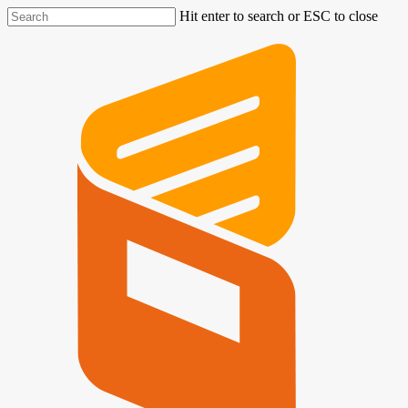
Hit enter to search or ESC to close