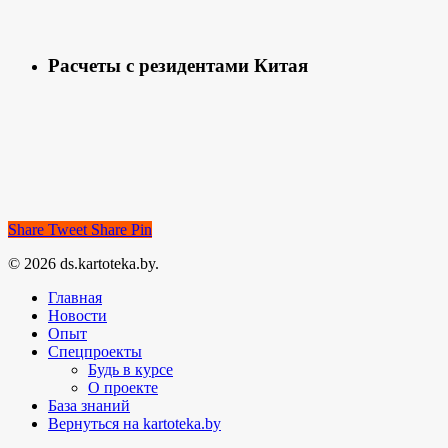
Расчеты с резидентами Китая
Share
Tweet
Share
Pin
© 2026 ds.kartoteka.by.
Главная
Новости
Опыт
Спецпроекты
Будь в курсе
О проекте
База знаний
Вернуться на kartoteka.by