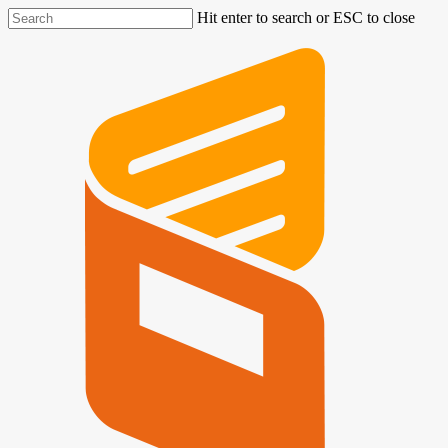
Hit enter to search or ESC to close