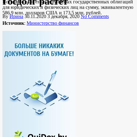
Госдолг растет
Погашено валютных и рублевых государственных облигаций
для юридических и физических лиц на сумму, эквивалентную
586,9 млн. долларов США и 173,5 млн. рублей.
By
Ирина
30.11.2020
3 декабря, 2020
No Comments
Источник
:
Министерство финансов