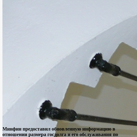
Минфин предоставил обновленную информацию в
отношении размера госдолга и его обслуживания по