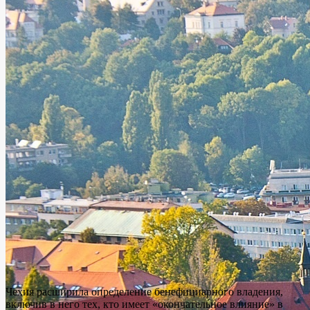
Чехия расширила определение бенефициарного владения,
включив в него тех, кто имеет «окончательное влияние» в