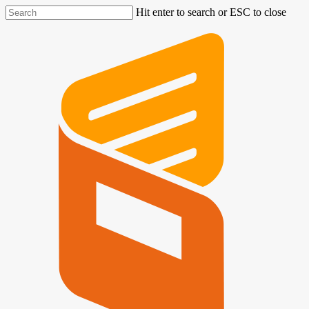
Hit enter to search or ESC to close