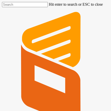
Hit enter to search or ESC to close