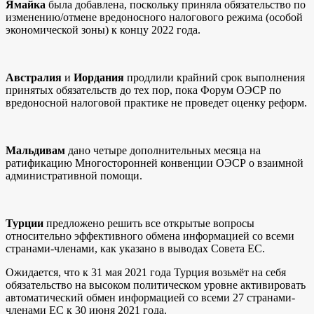
Ямайка
была добавлена, поскольку приняла обязательство по
изменению/отмене вредоносного налогового режима (особой
экономической зоны) к концу 2022 года.
Австралия
и
Иордания
продлили крайний срок выполнения
принятых обязательств до тех пор, пока Форум ОЭСР по
вредоносной налоговой практике не проведет оценку реформ.
Мальдивам
дано четыре дополнительных месяца на
ратификацию Многосторонней конвенции ОЭСР о взаимной
административной помощи.
Турции
предложено решить все открытые вопросы
относительно эффективного обмена информацией со всеми
странами-членами, как указано в выводах Совета ЕС.
Ожидается, что к 31 мая 2021 года Турция возьмёт на себя
обязательство на высоком политическом уровне активировать
автоматический обмен информацией со всеми 27 странами-
членами ЕС к 30 июня 2021 года.