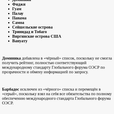
Фиджи
Гуам
Палау
Панама
Самоа
Сейшельские острова
Тринидад и Тобаго
Виргинские острова США
Вануату
Доминика
добавлена в «чёрный» список, поскольку не смогла
получить рейтинг, полностью соответствующий
международному стандарту Глобального форума ОЭСР по
прозрачности и обмену информацией по запросу.
Барбадос
исключен из «чёрного» списка и перемещён в
«серый», поскольку взял на себя все обязательства по полному
обеспечению международного стандарта Глобального форума
ОЭСР.