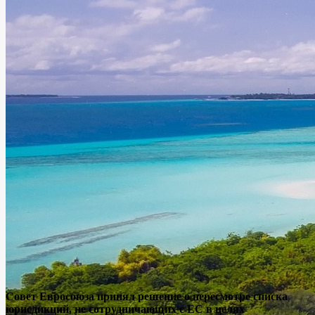
Совет Евросоюза принял решение о пересмотре списка
юрисдикций, не сотрудничающих с ЕС в целях