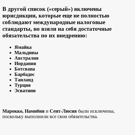
В другой список («серый») включены
юрисдикции, которые еще не полностью
соблюдают международные налоговые
стандарты, но взяли на себя достаточные
обязательства по их внедрению:
Ямайка
Мальдивы
Австралия
Иордания
Ботсвана
Барбадос
Таиланд
Турция
Эсватини
Марокко, Намибия
и
Сент-Люсия
были исключены,
поскольку выполнили все свои обязательства.