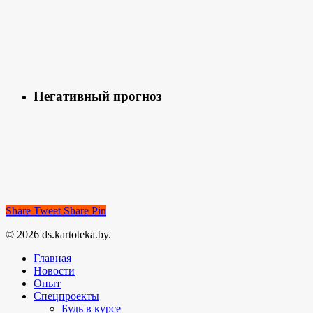
Негативный прогноз
Share
Tweet
Share
Pin
© 2026 ds.kartoteka.by.
Главная
Новости
Опыт
Спецпроекты
Будь в курсе