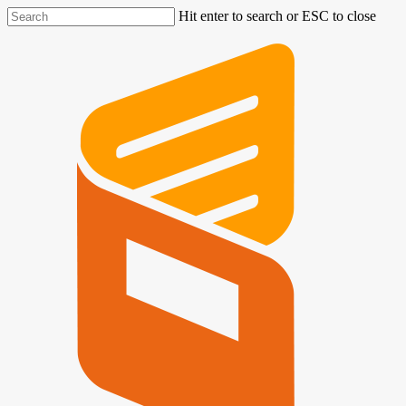
Hit enter to search or ESC to close