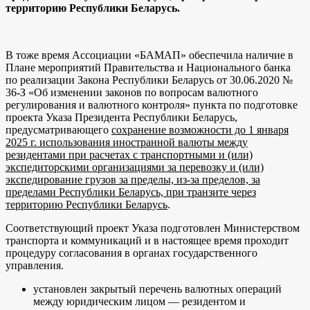
территорию Республики Беларусь.
В тоже время Ассоциации «БАМАП» обеспечила наличие в
Плане мероприятий Правительства и Национального банка
по реализации Закона Республики Беларусь от 30.06.2020 №
36-З «Об изменении законов по вопросам валютного
регулирования и валютного контроля» пункта по подготовке
проекта Указа Президента Республики Беларусь,
предусматривающего
сохранение возможности до 1 января
2025 г. использования иностранной валюты между
резидентами при расчетах с транспортными и (или)
экспедиторскими организациями за перевозку и (или)
экспедирование грузов за пределы, из-за пределов, за
пределами Республики Беларусь, при транзите через
территорию Республики Беларусь
.
Соответствующий проект Указа подготовлен Министерством
транспорта и коммуникаций и в настоящее время проходит
процедуру согласования в органах государственного
управления.
установлен закрытый перечень валютных операций
между юридическим лицом — резидентом и