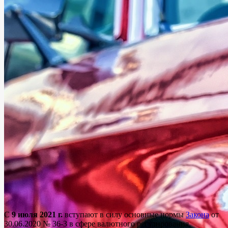
С
9 июля 2021 г.
вступают в силу основные нормы
Закона
от
30.06.2020 № 36-З в сфере валютного регулирования.