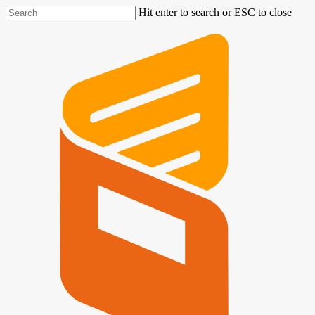
Hit enter to search or ESC to close