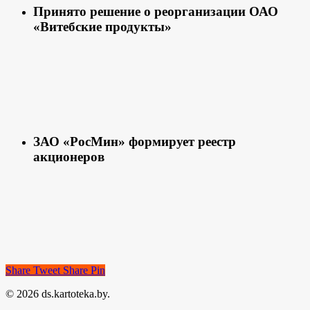
Принято решение о реорганизации ОАО
«Витебские продукты»
ЗАО «РосМин» формирует реестр
акционеров
Share
Tweet
Share
Pin
© 2026 ds.kartoteka.by.