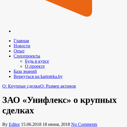
Главная
Новости
Опыт
Спецпроекты
Будь в курсе
О проекте
База знаний
Вернуться на kartoteka.by
O: Крупные сделки
O: Размер активов
ЗАО «Унифлекс» о крупных
сделках
By
Editor
15.06.2018
18 июня, 2018
No Comments