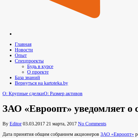
Главная
Новости
Опыт
Спецпроекты
Будь в курсе
О проекте
База знаний
Вернуться на kartoteka.by
O: Крупные сделки
O: Размер активов
ЗАО «Евроопт» уведомляет о 
By
Editor
03.03.2017
21 марта, 2017
No Comments
Дата принятия общим собранием акционеров
ЗАО «Евроопт»
р