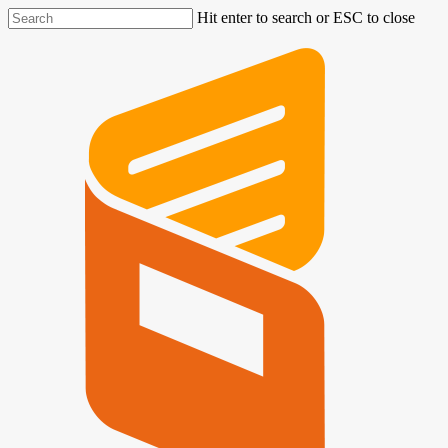
Hit enter to search or ESC to close