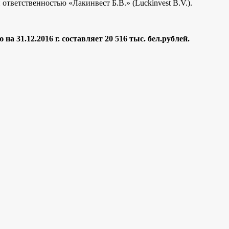
ответственностью «Лакинвест Б.В.» (Luckinvest B.V.).
на 31.12.2016 г. составляет 20 516 тыс. бел.рублей.