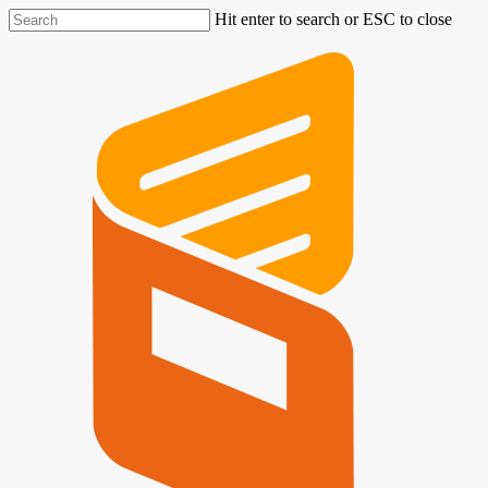
Hit enter to search or ESC to close