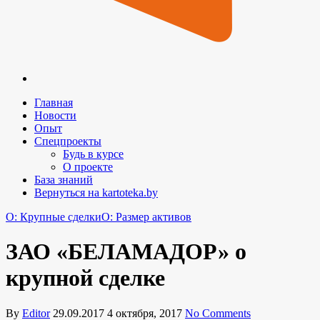
Главная
Новости
Опыт
Спецпроекты
Будь в курсе
О проекте
База знаний
Вернуться на kartoteka.by
O: Крупные сделки
O: Размер активов
ЗАО «БЕЛАМАДОР» о
крупной сделке
By
Editor
29.09.2017
4 октября, 2017
No Comments