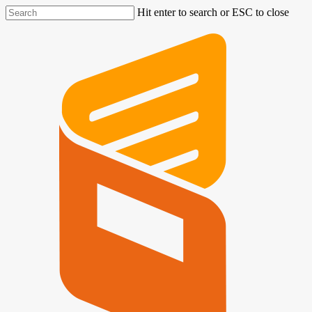
Hit enter to search or ESC to close