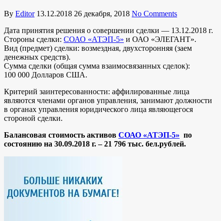
By
Editor
13.12.2018
26 декабря, 2018
No Comments
Дата принятия решения о совершении сделки — 13.12.2018 г.
Стороны сделки:
CОАО «АТЭП-5»
и ОАО «ЭЛЕГАНТ».
Вид (предмет) сделки: возмездная, двухсторонняя (заем
денежных средств).
Сумма сделки (общая сумма взаимосвязанных сделок):
100 000 Долларов США.
Критерий заинтересованности: аффилированные лица
являются членами органов управления, занимают должности
в органах управления юридического лица являющегося
стороной сделки.
Балансовая стоимость активов
CОАО «АТЭП-5»
по
состоянию на 30.09.2018 г. – 21 796
тыс. бел.рублей.