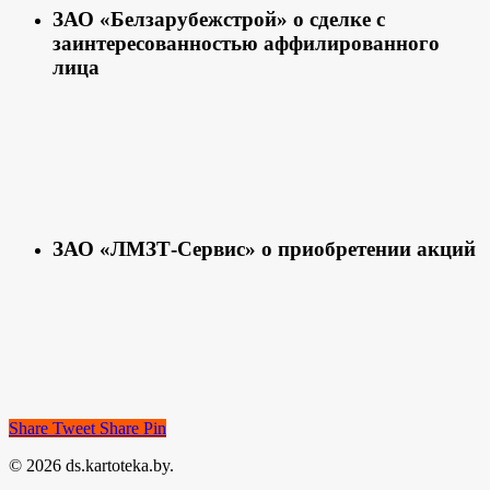
ЗАО «Белзарубежстрой» о сделке с
заинтересованностью аффилированного
лица
ЗАО «ЛМЗТ-Сервис» о приобретении акций
Share
Tweet
Share
Pin
© 2026 ds.kartoteka.by.