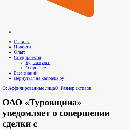
Главная
Новости
Опыт
Спецпроекты
Будь в курсе
О проекте
База знаний
Вернуться на kartoteka.by
O: Аффилированные лица
O: Размер активов
ОАО «Туровщина»
уведомляет о совершении
сделки с