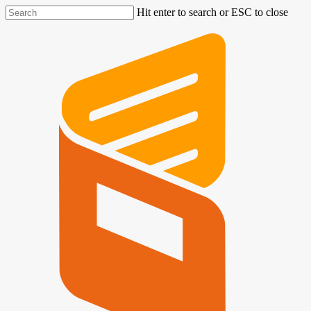
Hit enter to search or ESC to close