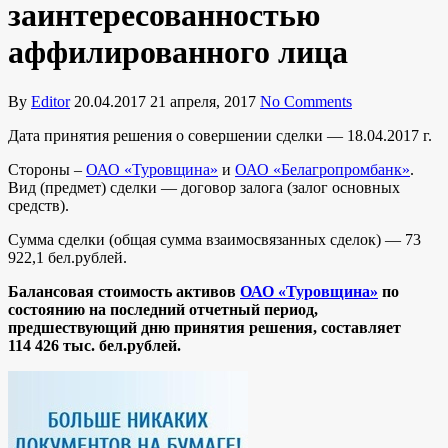
заинтересованностью
аффилированного лица
By
Editor
20.04.2017
21 апреля, 2017
No Comments
Дата принятия решения о совершении сделки — 18.04.2017 г.
Стороны –
ОАО «Туровщина»
и
ОАО «Белагропромбанк»
.
Вид (предмет) сделки — договор залога (залог основных
средств).
Сумма сделки (общая сумма взаимосвязанных сделок) — 73
922,1 бел.рублей.
Балансовая стоимость активов
ОАО «Туровщина»
по
состоянию на последний отчетный период,
предшествующий дню принятия решения, составляет
114 426 тыс. бел.рублей.