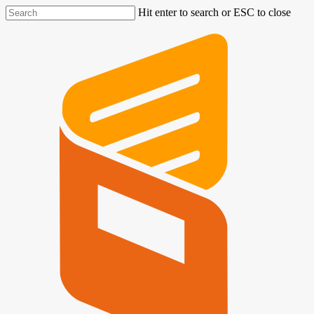
Hit enter to search or ESC to close