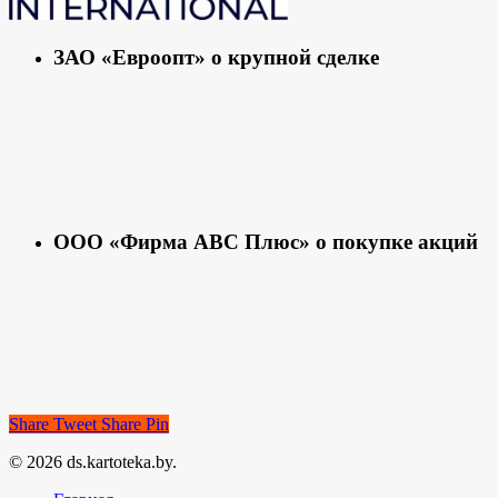
ЗАО «Евроопт» о крупной сделке
ООО «Фирма АВС Плюс» о покупке акций
Share
Tweet
Share
Pin
© 2026 ds.kartoteka.by.