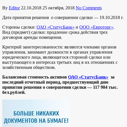
By
Editor
22.10.2018
25 октября, 2018
No Comments
Дата принятия решения о совершении сделки — 19.10.2018 г.
Стороны сделки:
ОАО «СтатусБанк»
и
ООО «Евроторг»
.
Вид (предмет) сделки: продление срока действия трех
договоров аренды помещения.
Критерий заинтересованности: являются членами органов
управления, занимают должности в органах управления
юридического лица, являющегося стороной сделки или
выступающего в интересах третьих лиц в их отношениях с
хозяйственным обществом.
Балансовая стоимость активов
ОАО «СтатусБанк»
за
последний отчетный период, предшествующий дню
принятия решения о совершении сделки — 117 984 тыс.
бел.рублей.