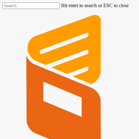
Hit enter to search or ESC to close