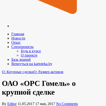
Главная
Новости
Опыт
Спецпроекты
Будь в курсе
О проекте
База знаний
Вернуться на kartoteka.by
O: Крупные сделки
O: Размер активов
ОАО «ОРС Гомель» о
крупной сделке
By
Editor
11.05.2017
17 мая, 2017
No Comments