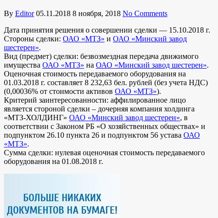
By
Editor
05.11.2018
8 ноября, 2018
No Comments
Дата принятия решения о совершении сделки — 15.10.2018 г.
Стороны сделки:
ОАО «МТЗ»
и
ОАО «Минский завод
шестерен»
.
Вид (предмет) сделки: безвозмездная передача движимого
имущества
ОАО «МТЗ»
на
ОАО «Минский завод шестерен»
.
Оценочная стоимость передаваемого оборудования на
01.03.2018 г. составляет 8 232,63 бел. рублей (без учета НДС)
(0,00036% от стоимости активов
ОАО «МТЗ»
).
Критерий заинтересованности: аффилированное лицо
является стороной сделки – дочерняя компания холдинга
«МТЗ-ХОЛДИНГ»
ОАО «Минский завод шестерен»
, в
соответствии с Законом РБ «О хозяйственных обществах» и
подпунктом 26.10 пункта 26 и подпунктом 56 устава
ОАО
«МТЗ»
.
Сумма сделки: нулевая оценочная стоимость передаваемого
оборудования на 01.08.2018 г.