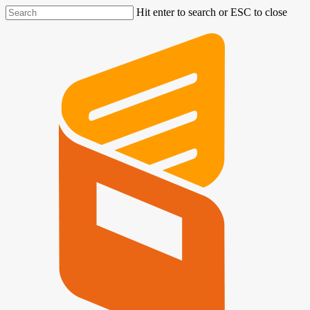
Hit enter to search or ESC to close