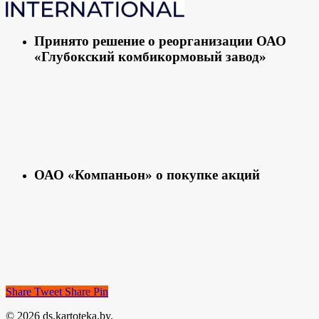
Принято решение о реорганизации ОАО
«Глубокский комбикормовый завод»
ОАО «Компаньон» о покупке акций
Share
Tweet
Share
Pin
© 2026 ds.kartoteka.by.