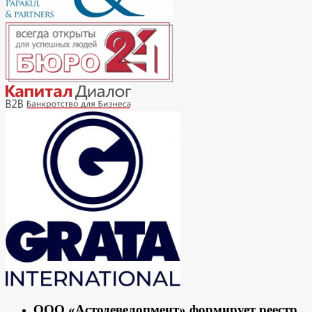
ООО «Астодевелопмент» формирует реестр