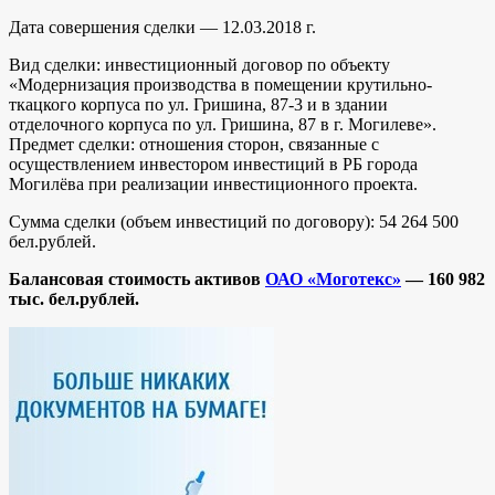
Дата совершения сделки — 12.03.2018 г.
Вид сделки: инвестиционный договор по объекту
«Модернизация производства в помещении крутильно-
ткацкого корпуса по ул. Гришина, 87-3 и в здании
отделочного корпуса по ул. Гришина, 87 в г. Могилеве».
Предмет сделки: отношения сторон, связанные с
осуществлением инвестором инвестиций в РБ города
Могилёва при реализации инвестиционного проекта.
Сумма сделки (объем инвестиций по договору): 54 264 500
бел.рублей.
Балансовая стоимость активов
ОАО «Моготекс»
— 160 982
тыс. бел.рублей.