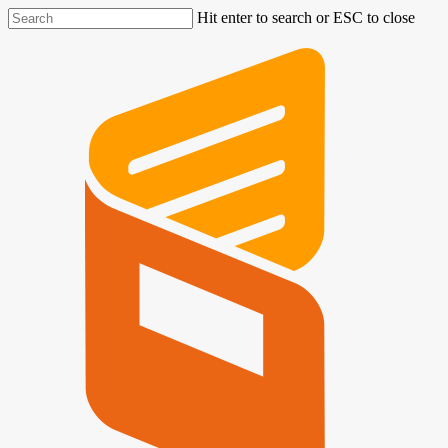
Hit enter to search or ESC to close