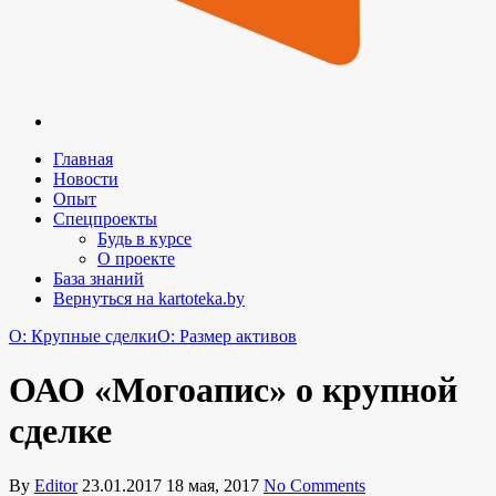
Главная
Новости
Опыт
Спецпроекты
Будь в курсе
О проекте
База знаний
Вернуться на kartoteka.by
O: Крупные сделки
O: Размер активов
ОАО «Могоапис» о крупной
сделке
By
Editor
23.01.2017
18 мая, 2017
No Comments