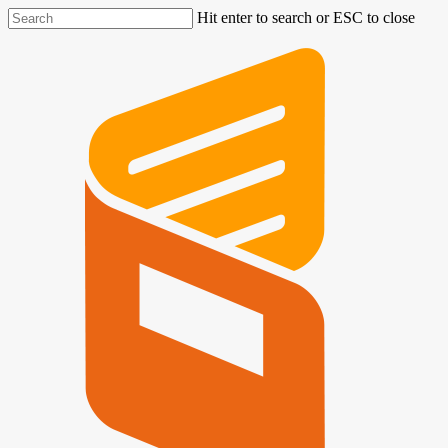
Hit enter to search or ESC to close