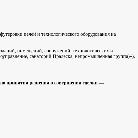
футеровки печей и технологического оборудования на
 зданий, помещений, сооружений, технологических и
роуправление, санаторий Пралеска, непромышленная группа)»).
ню принятия решения о совершении сделки —