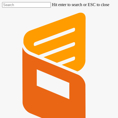
Hit enter to search or ESC to close