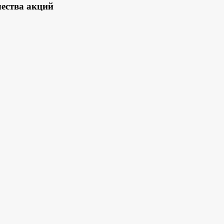
ества акций