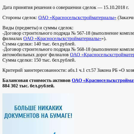
Дата принятия решения о совершении сделок — 15.10.2018 г.
Стороны сделок:
ОАО «Красносельскстройматериалы»
(Заказч
Виды (предметы) и суммы сделок:
-Договор строительного подряда № 567-18 (выполнение компле
филиалах
ОАО «Красносельскстройматериалы»
»).
Сумма сделки: 140 тыс. бел.рублей.
-Договор строительного подряда № 568-18 (выполнение компле
автомобильных дорог филиалов
ОАО «Красносельскстроймате
Сумма сделки: 150 тыс. бел.рублей.
Критерий заинтересованности: абз.1 ч.1 ст.57 Закона РБ «О хо
Балансовая стоимость активов
ОАО «Красносельскстройма
884 302
тыс.
бел.рублей.