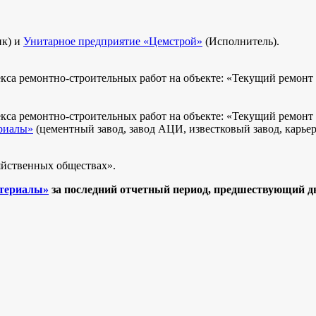
ик) и
Унитарное предприятие «Цемстрой»
(Исполнитель).
кса ремонтно-строительных работ на объекте: «Текущий ремонт 
кса ремонтно-строительных работ на объекте: «Текущий ремонт
риалы»
(цементный завод, завод АЦИ, известковый завод, карье
зяйственных обществах».
териалы»
за последний отчетный период, предшествующий д