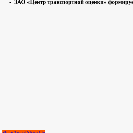
ЗАО «Центр транспортной оценки» формируе
Share
Tweet
Share
Pin