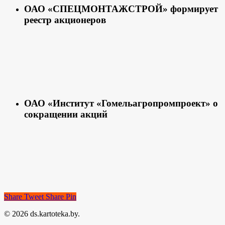
ОАО «СПЕЦМОНТАЖСТРОЙ» формирует
реестр акционеров
ОАО «Институт «Гомельагропромпроект» о
сокращении акций
Share
Tweet
Share
Pin
© 2026 ds.kartoteka.by.