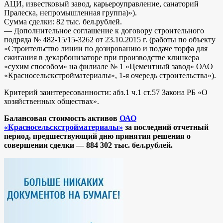
АЦИ, известковый завод, карьероуправление, санаторий
Пралеска, непромышленная группа)»).
Сумма сделки: 82 тыс. бел.рублей.
— Дополнительное соглашение к договору строительного
подряда № 482-15/15-3262 от 23.10.2015 г. (работы по объекту
«Строительство линии по дозированию и подаче торфа для
сжигания в декарбонизаторе при производстве клинкера
«сухим способом» на филиале № 1 «Цементный завод» ОАО
«Красносельскстройматериалы», 1-я очередь строительства»).
Критерий заинтересованности: абз.1 ч.1 ст.57 Закона РБ «О
хозяйственных обществах».
Балансовая стоимость активов
ОАО
«Красносельскстройматериалы»
за последний отчетный
период, предшествующий дню принятия решения о
совершении сделки — 884 302
тыс.
бел.рублей.