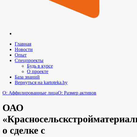
Главная
Новости
Опыт
Спецпроекты
Будь в курсе
О проекте
База знаний
Вернуться на kartoteka.by
O: Аффилированные лица
O: Размер активов
ОАО
«Красносельскстройматериа
о сделке с