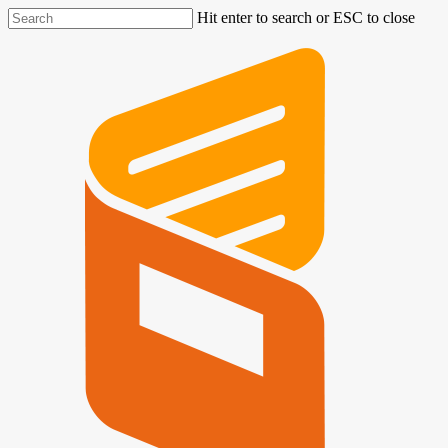
Hit enter to search or ESC to close