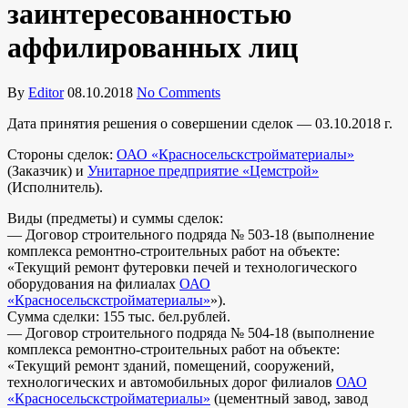
заинтересованностью
аффилированных лиц
By
Editor
08.10.2018
No Comments
Дата принятия решения о совершении сделок — 03.10.2018 г.
Стороны сделок:
ОАО «Красносельскстройматериалы»
(Заказчик) и
Унитарное предприятие «Цемстрой»
(Исполнитель).
Виды (предметы) и суммы сделок:
— Договор строительного подряда № 503-18 (выполнение
комплекса ремонтно-строительных работ на объекте:
«Текущий ремонт футеровки печей и технологического
оборудования на филиалах
ОАО
«Красносельскстройматериалы»
»).
Сумма сделки: 155 тыс. бел.рублей.
— Договор строительного подряда № 504-18 (выполнение
комплекса ремонтно-строительных работ на объекте:
«Текущий ремонт зданий, помещений, сооружений,
технологических и автомобильных дорог филиалов
ОАО
«Красносельскстройматериалы»
(цементный завод, завод