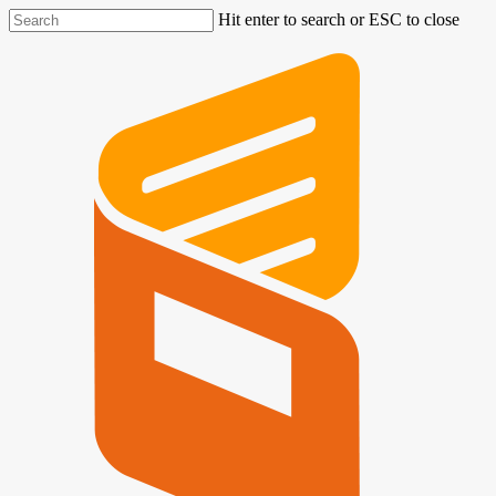
Hit enter to search or ESC to close