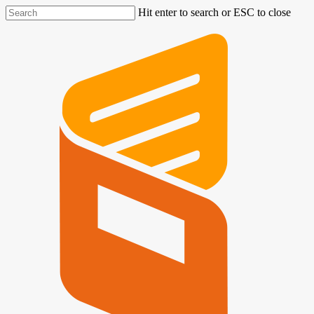
Hit enter to search or ESC to close