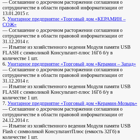
— Соглашение о досрочном расторжении соглашения о
сотрудничестве в области правовой информатизации от
13.01.2015 г.
5.
Унитарное предприятие «Торговый дом «КЕРАМИН –
СОЖ»
— Соглашение о досрочном расторжении соглашения о
сотрудничестве в области правовой информатизации от
31.12.2014 г.
— Изъятие из хозяйственного ведения Модуля памяти USB
FLASH с символикой Консультант-плюс 16Гб б/у в
количестве 1 шт.
6.
Унитарное предприятие «Торговый дом «Керамин – Запад»
— Соглашение о досрочном расторжении соглашения о
сотрудничестве в области правовой информатизации от
31.12.2014 г.
— Изъятие из хозяйственного ведения Модуля памяти USB
FLASH с символикой Консультант-плюс 16Гб б/у в
количестве 1 шт.
7.
Унитарное предприятие «Торговый дом «Керамин-Мозырь»
— Соглашение о досрочном расторжении соглашения о
сотрудничестве в области правовой информатизации от
24.12.2014 г.
— Изъятие из хозяйственного ведения Модуля памяти USB
Flash с символикой КонсультантПлюс (емкость 32Гб) в
количестве 1 шт.