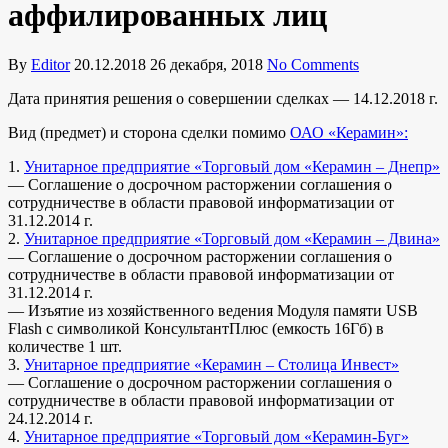
аффилированных лиц
By
Editor
20.12.2018
26 декабря, 2018
No Comments
Дата принятия решения о совершении сделках — 14.12.2018 г.
Вид (предмет) и сторона сделки помимо
ОАО «Керамин»:
1.
Унитарное предприятие «Торговый дом «Керамин – Днепр»
— Соглашение о досрочном расторжении соглашения о
сотрудничестве в области правовой информатизации от
31.12.2014 г.
2.
Унитарное предприятие «Торговый дом «Керамин – Двина»
— Соглашение о досрочном расторжении соглашения о
сотрудничестве в области правовой информатизации от
31.12.2014 г.
— Изъятие из хозяйственного ведения Модуля памяти USB
Flash с символикой КонсультантПлюс (емкость 16Гб) в
количестве 1 шт.
3.
Унитарное предприятие «Керамин – Столица Инвест»
— Соглашение о досрочном расторжении соглашения о
сотрудничестве в области правовой информатизации от
24.12.2014 г.
4.
Унитарное предприятие «Торговый дом «Керамин-Буг»