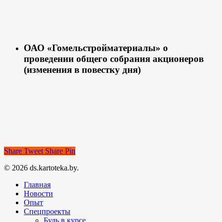
ОАО «Гомельстройматериалы» о
проведении общего собрания акционеров
(изменения в повестку дня)
Share
Tweet
Share
Pin
© 2026 ds.kartoteka.by.
Главная
Новости
Опыт
Спецпроекты
Будь в курсе