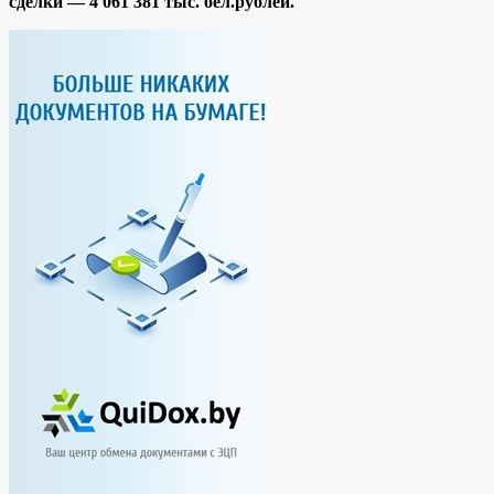
сделки —
4 061 381 тыс. бел.рублей.