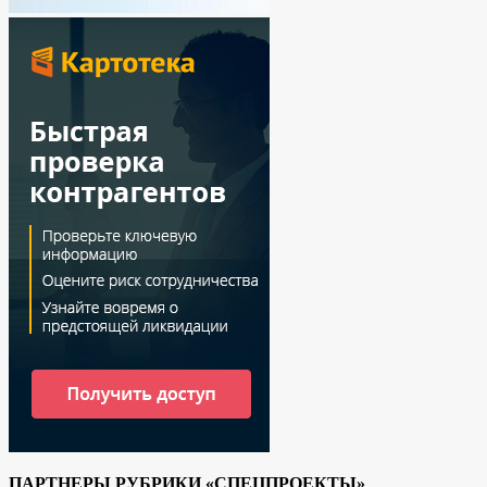
ПАРТНЕРЫ РУБРИКИ «СПЕЦПРОЕКТЫ»