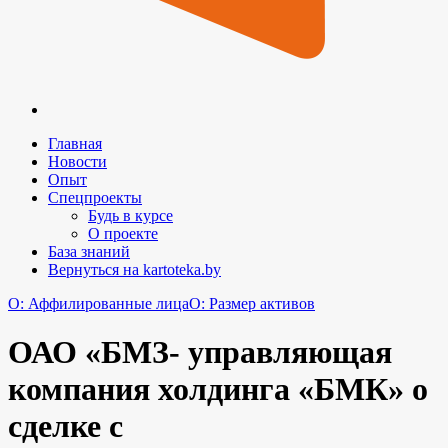
Главная
Новости
Опыт
Спецпроекты
Будь в курсе
О проекте
База знаний
Вернуться на kartoteka.by
O: Аффилированные лица
O: Размер активов
ОАО «БМЗ- управляющая
компания холдинга «БМК» о
сделке с