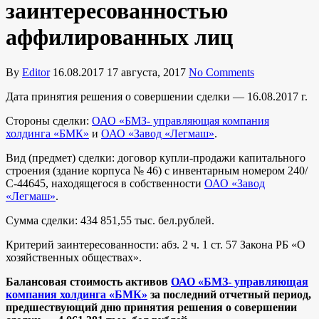
заинтересованностью
аффилированных лиц
By
Editor
16.08.2017
17 августа, 2017
No Comments
Дата принятия решения о совершении сделки — 16.08.2017 г.
Стороны сделки:
ОАО «БМЗ- управляющая компания
холдинга «БМК»
и
ОАО «Завод «Легмаш»
.
Вид (предмет) сделки: договор купли-продажи капитального
строения (здание корпуса № 46) с инвентарным номером 240/
С-44645, находящегося в собственности
ОАО «Завод
«Легмаш»
.
Сумма сделки: 434 851,55 тыс. бел.рублей.
Критерий заинтересованности: абз. 2 ч. 1 ст. 57 Закона РБ «О
хозяйственных обществах».
Балансовая стоимость активов
ОАО «БМЗ- управляющая
компания холдинга «БМК»
за последний отчетный период,
предшествующий дню принятия решения о совершении