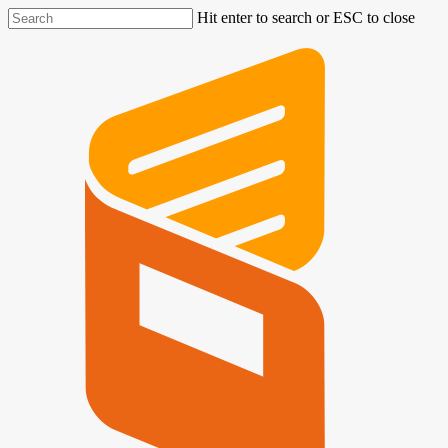
Hit enter to search or ESC to close