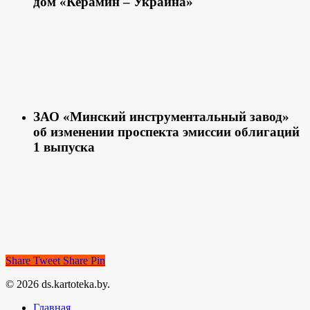
дом «Керамин – Украина»
ЗАО «Минский инструментальный завод»
об изменении проспекта эмиссии облигаций
1 выпуска
Share
Tweet
Share
Pin
© 2026 ds.kartoteka.by.
Главная