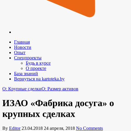
Главная
Новости
Опыт
Спецпроекты
Будь в курсе
О проекте
База знаний
Вернуться на kartoteka.by
O: Крупные сделки
O: Размер активов
ИЗАО «Фабрика досуга» о
крупных сделках
By
Editor
23.04.2018
24 апреля, 2018
No Comments