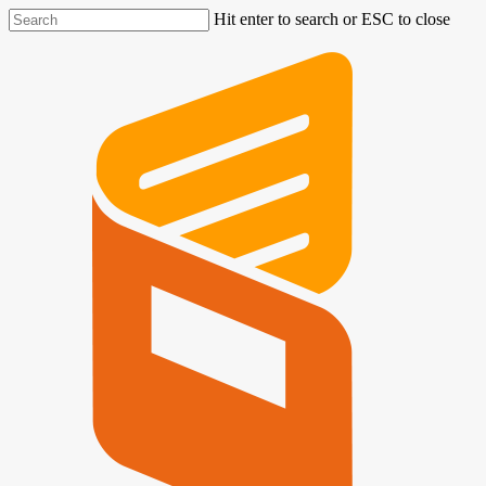
Hit enter to search or ESC to close