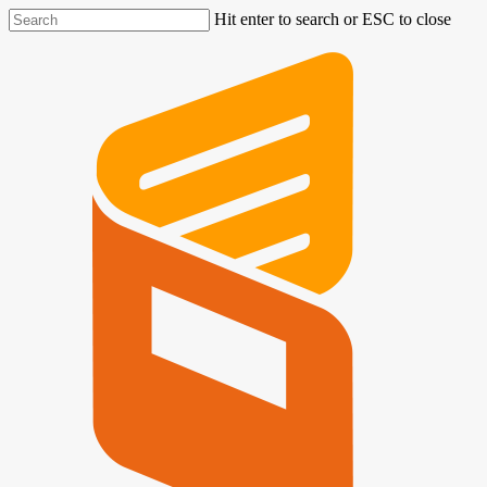
Hit enter to search or ESC to close