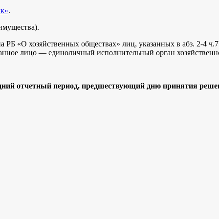
нк»
.
 имущества).
на РБ «О хозяйственных обществах» лиц, указанных в абз. 2-4 ч.
ванное лицо — единоличный исполнительный орган хозяйственн
дний отчетный период, предшествующий дню принятия решения