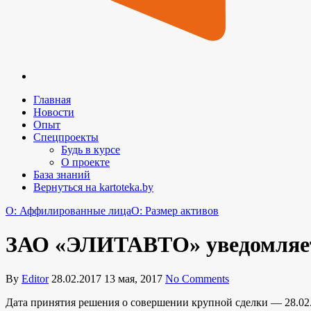
Главная
Новости
Опыт
Спецпроекты
Будь в курсе
О проекте
База знаний
Вернуться на kartoteka.by
O: Аффилированные лица
O: Размер активов
ЗАО «ЭЛИТАВТО» уведомляет 
By
Editor
28.02.2017
13 мая, 2017
No Comments
Дата принятия решения о совершении крупной сделки — 28.02.