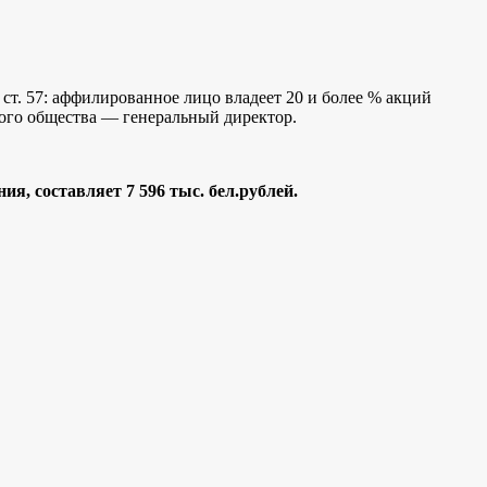
7 ст. 57: аффилированное лицо владеет 20 и более % акций
ого общества — генеральный директор.
, составляет 7 596 тыс. бел.рублей.