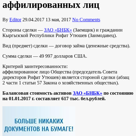
аффилированных лиц
By
Editor
29.04.2017
13 мая, 2017
No Comments
Стороны сделки —
ЗАО «БНБК»
(Заемщик) и гражданин
Кыргызской Республики Рифат Утюшев (Заимодавец).
Вид (предмет) сделки — договор займа (денежные средства).
Сумма сделки — 49 997 долларов США.
Критерий заинтересованности:
аффилированное лицо Общества (председатель Совета
директоров Рифат Утюшев) является стороной сделки (абзац
2 части 1 статьи 57 Закона о хозяйственных обществах).
Балансовая стоимость активов
ЗАО «БНБК»
по состоянию
на 01.01.2017 г. составляет 617 тыс. бел.рублей.