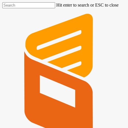
Hit enter to search or ESC to close