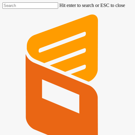
Hit enter to search or ESC to close