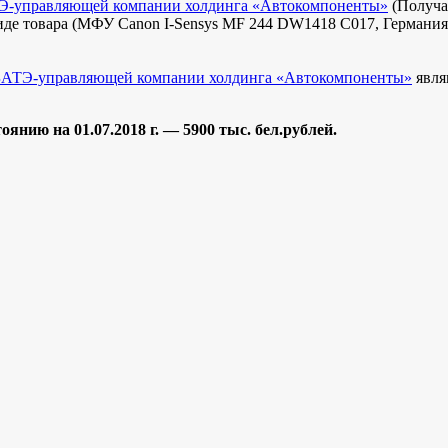
-управляющей компании холдинга «Автокомпоненты»
(Получа
виде товара (МФУ Canon I-Sensys MF 244 DW1418 C017, Германия,
АТЭ-управляющей компании холдинга «Автокомпоненты»
явля
оянию на 01.07.2018 г. — 5900 тыс. бел.рублей.