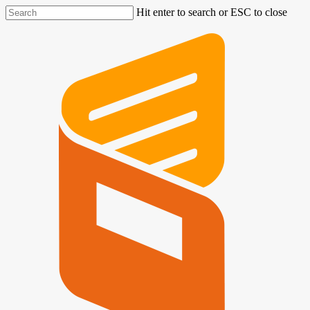
Hit enter to search or ESC to close