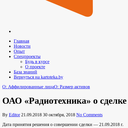
Главная
Новости
Опыт
Спецпроекты
Будь в курсе
О проекте
База знаний
Вернуться на kartoteka.by
O: Аффилированные лица
O: Размер активов
ОАО «Радиотехника» о сделке
By
Editor
21.09.2018
30 октября, 2018
No Comments
Дата принятия решения о совершении сделки — 21.09.2018 г.