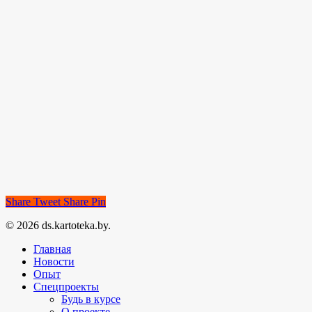
Share
Tweet
Share
Pin
© 2026 ds.kartoteka.by.
Главная
Новости
Опыт
Спецпроекты
Будь в курсе
О проекте