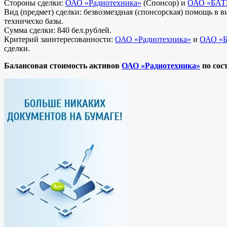
Стороны сделки:
ОАО «Радиотехника»
(Спонсор) и
ОАО «БАТЭ
Вид (предмет) сделки: безвозмездная (спонсорская) помощь в 
техническо базы.
Сумма сделки: 840 бел.рублей.
Критерий заинтересованности:
ОАО «Радиотехника»
и
ОАО «Б
сделки.
Балансовая стоимость активов
ОАО «Радиотехника»
по сост